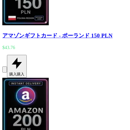
アマゾンギフトカード - ポーランド 150 PLN
$43.76
購入
購入