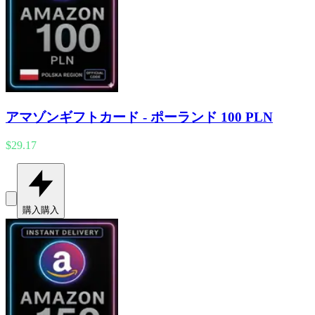
アマゾンギフトカード - ポーランド 100 PLN
$29.17
購入
購入