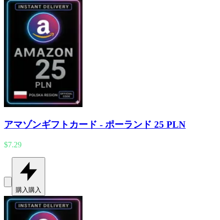
アマゾンギフトカード - ポーランド 25 PLN
$7.29
購入
購入