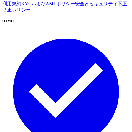
利用規約
KYCおよびAMLポリシー
安全とセキュリティ
不正
防止ポリシー
service