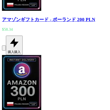
アマゾンギフトカード - ポーランド 200 PLN
$58.34
購入
購入