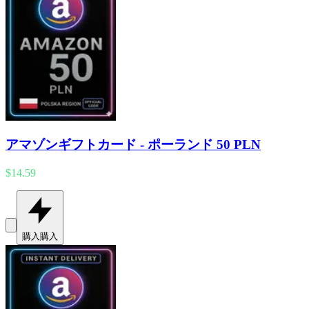
アマゾンギフトカード - ポーランド 50 PLN
$14.59
購入
購入