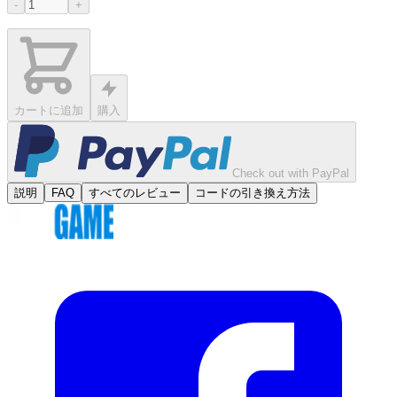
-
+
カートに追加
購入
Check out with PayPal
説明
FAQ
すべてのレビュー
コードの引き換え方法