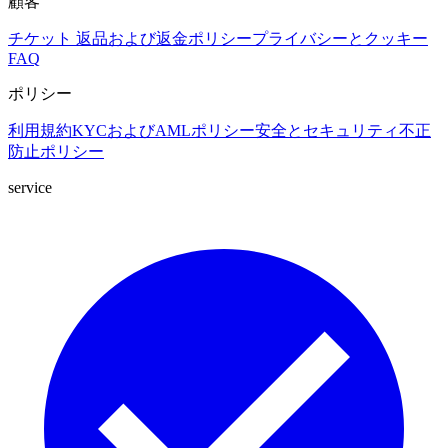
顧客
チケット
返品および返金ポリシー
プライバシーとクッキー
FAQ
ポリシー
利用規約
KYCおよびAMLポリシー
安全とセキュリティ
不正
防止ポリシー
service