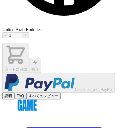
United Arab Emirates
-
+
カートに追加
購入
Check out with PayPal
説明
FAQ
すべてのレビュー