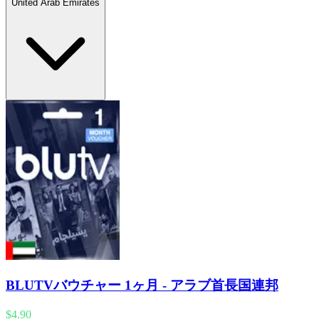
United Arab Emirates
BLUTVバウチャー 1ヶ月 - アラブ首長国連邦
$4.90