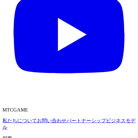
MTCGAME
私たちについて
お問い合わせ
パートナーシップ
ビジネスモデ
ル