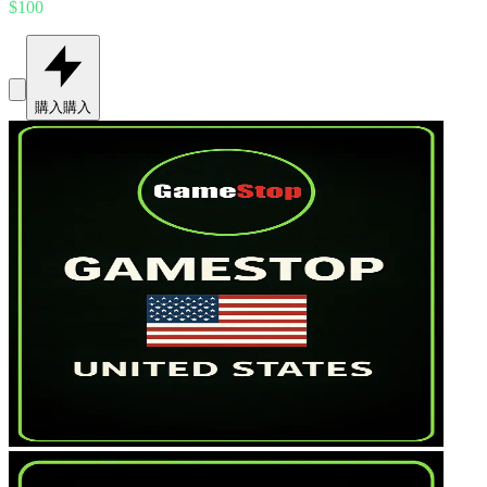
$100
購入
購入