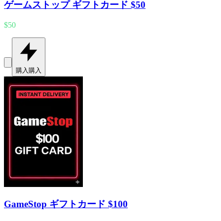
ゲームストップ ギフトカード $50
$50
購入
購入
GameStop ギフトカード $100