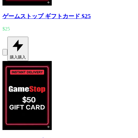
ゲームストップ ギフトカード $25
$25
購入
購入