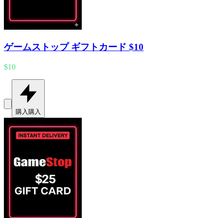
ゲームストップ ギフトカード $10
$10
購入
購入