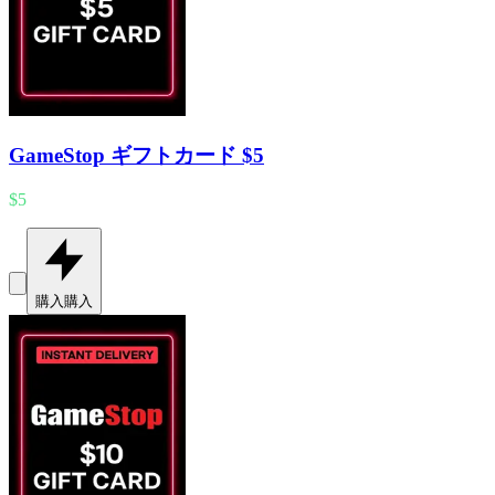
GameStop ギフトカード $5
$5
購入
購入