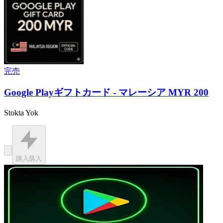
完売
Google Playギフトカード - マレーシア MYR 200
Stokta Yok
購入
購入