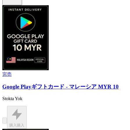
完売
Google Playギフトカード - マレーシア MYR 10
Stokta Yok
購入
購入