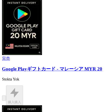
完売
Google Playギフトカード - マレーシア MYR 20
Stokta Yok
購入
購入