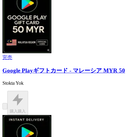
完売
Google Playギフトカード - マレーシア MYR 50
Stokta Yok
購入
購入