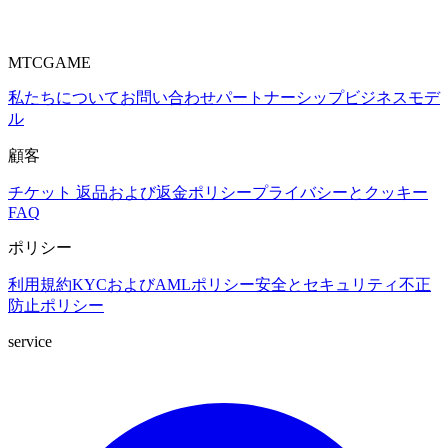
MTCGAME
私たちについて
お問い合わせ
パートナーシップ
ビジネスモデ
ル
顧客
チケット
返品および返金ポリシー
プライバシーとクッキー
FAQ
ポリシー
利用規約
KYCおよびAMLポリシー
安全とセキュリティ
不正
防止ポリシー
service