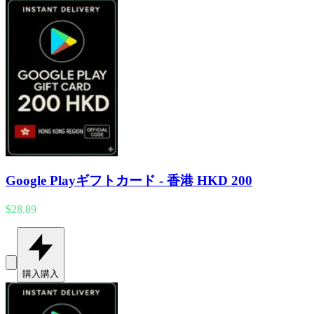
Google Playギフトカード - 香港 HKD 200
$28.89
購入
購入