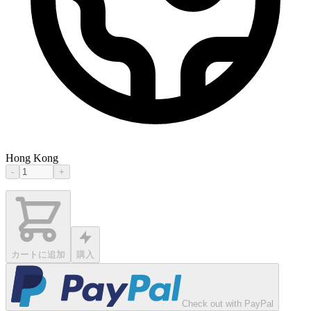
Hong Kong
-
+
カートに追加
購入
Check out with PayPal