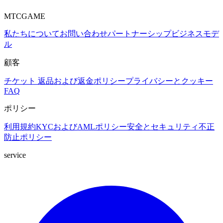
MTCGAME
私たちについて
お問い合わせ
パートナーシップ
ビジネスモデ
ル
顧客
チケット
返品および返金ポリシー
プライバシーとクッキー
FAQ
ポリシー
利用規約
KYCおよびAMLポリシー
安全とセキュリティ
不正
防止ポリシー
service