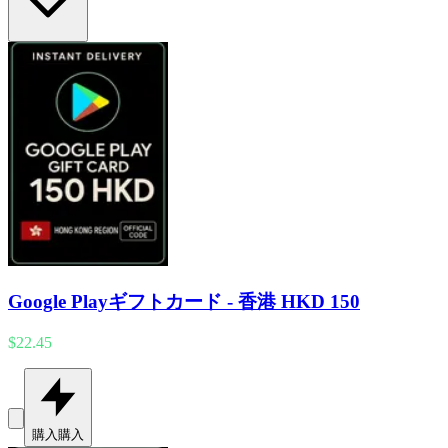
Google Playギフトカード - 香港 HKD 150
$22.45
購入
購入