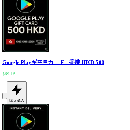
Google Playギ프트カード - 香港 HKD 500
$69.16
購入
購入