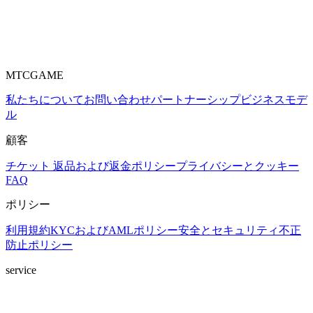
MTCGAME
私たちについて
お問い合わせ
パートナーシップ
ビジネスモデ
ル
顧客
チケット
返品および返金ポリシー
プライバシーとクッキー
FAQ
ポリシー
利用規約
KYCおよびAMLポリシー
安全とセキュリティ
不正
防止ポリシー
service