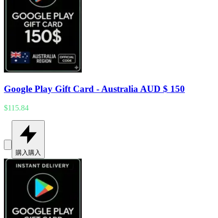
Google Play Gift Card - Australia AUD $ 150
$115.84
購入
購入