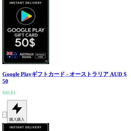
Google Playギフトカード - オーストラリア AUD $
50
$40.83
購入
購入