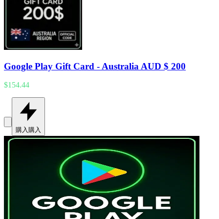
Google Play Gift Card - Australia AUD $ 200
$154.44
購入
購入