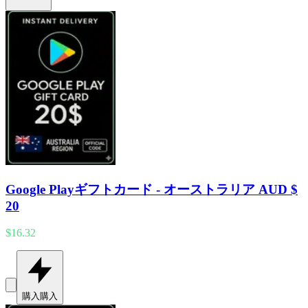
Google Playギフトカード - オーストラリア AUD $
20
$16.32
購入
購入