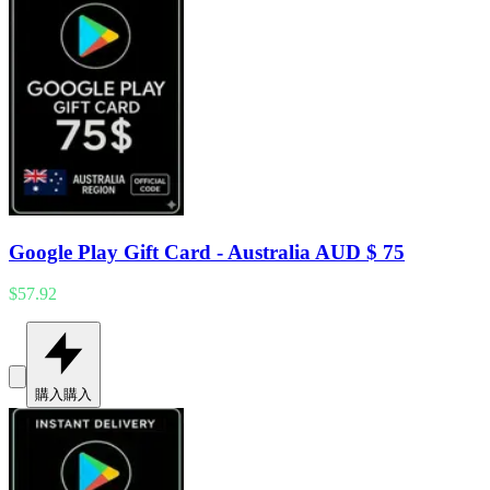
Google Play Gift Card - Australia AUD $ 75
$57.92
購入
購入