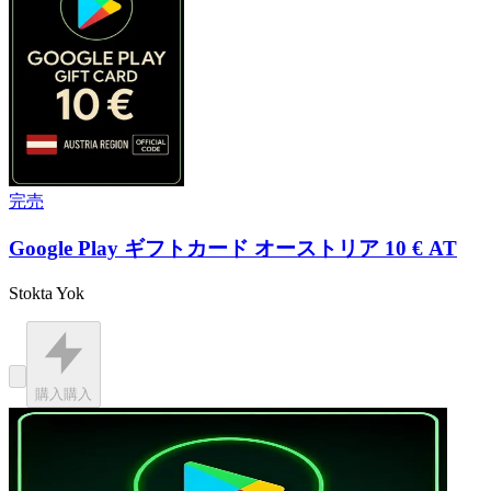
完売
Google Play ギフトカード オーストリア 10 € AT
Stokta Yok
購入
購入