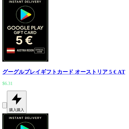
グーグルプレイギフトカード オーストリア 5 € AT
$6.31
購入
購入