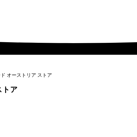
トカード オーストリア ストア
アストア