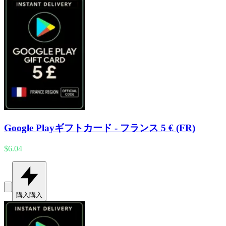
Google Playギフトカード - フランス 5 € (FR)
$6.04
購入
購入