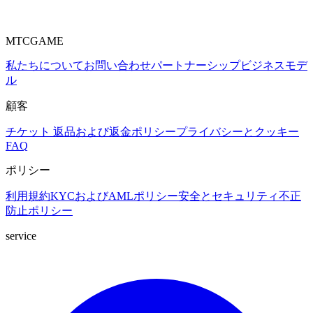
MTCGAME
私たちについて
お問い合わせ
パートナーシップ
ビジネスモデ
ル
顧客
チケット
返品および返金ポリシー
プライバシーとクッキー
FAQ
ポリシー
利用規約
KYCおよびAMLポリシー
安全とセキュリティ
不正
防止ポリシー
service