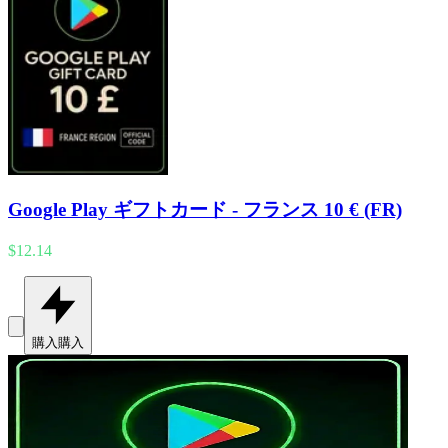
Google Play ギフトカード - フランス 10 € (FR)
$12.14
購入
購入