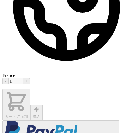
France
-
+
カートに追加
購入