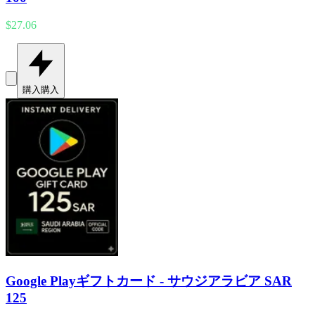
$27.06
購入
購入
Google Playギフトカード - サウジアラビア SAR
125