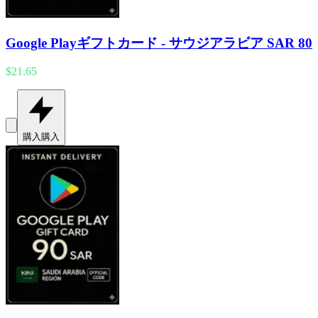
Google Playギフトカード - サウジアラビア SAR 80
$21.65
購入
購入