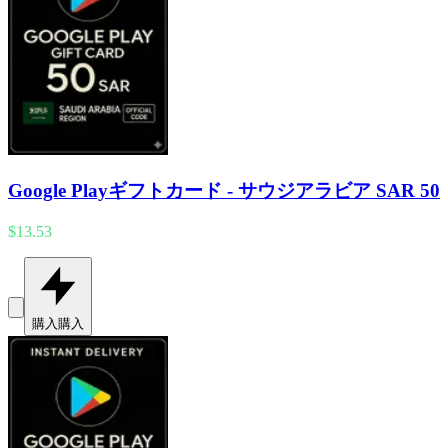
Google Playギフトカード - サウジアラビア SAR 50
$13.53
購入
購入