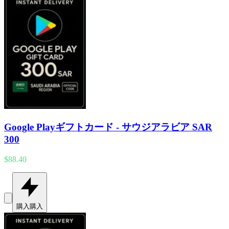
Google Playギフトカード - サウジアラビア SAR
300
$88.40
購入
購入