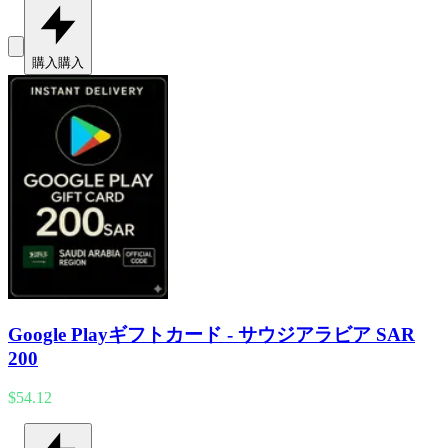
購入
購入
Google Playギフトカード - サウジアラビア SAR
200
$54.12