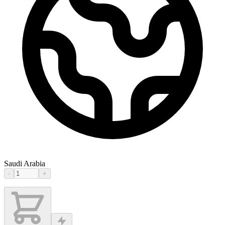
Saudi Arabia
-
+