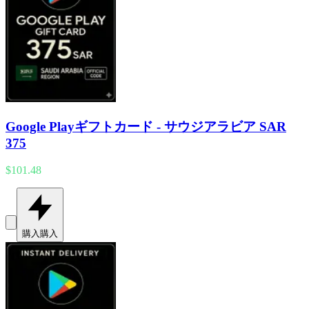
Google Playギフトカード - サウジアラビア SAR
375
$101.48
購入
購入