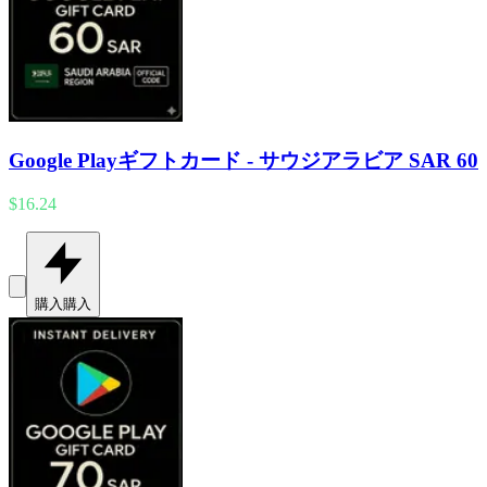
Google Playギフトカード - サウジアラビア SAR 60
$16.24
購入
購入