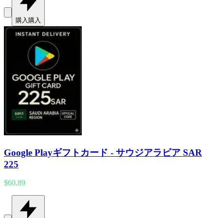
購入
購入
Google Playギフトカード - サウジアラビア SAR
225
$60.89