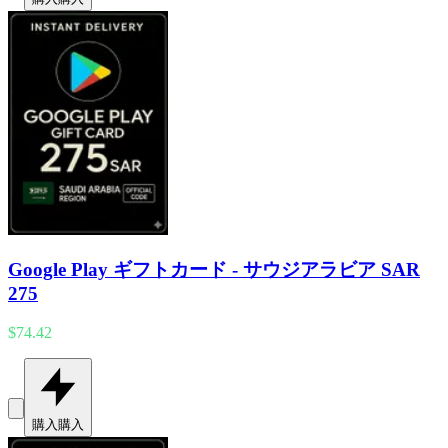
Google Play ギフトカード - サウジアラビア SAR
275
$74.42
購入
購入