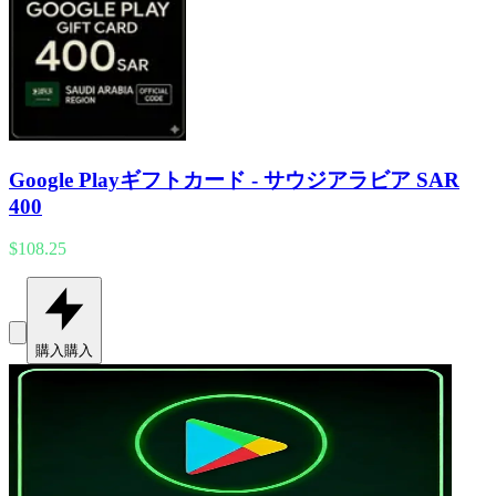
Google Playギフトカード - サウジアラビア SAR
400
$108.25
購入
購入