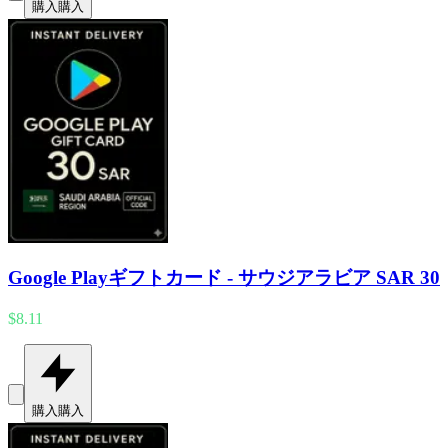
購入
購入
Google Playギフトカード - サウジアラビア SAR 30
$8.11
購入
購入