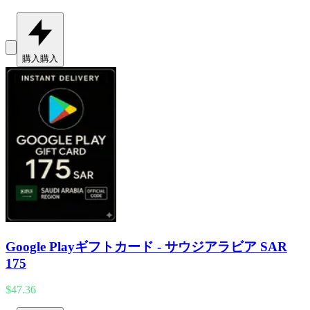
購入
購入
Google Playギフトカード - サウジアラビア SAR
175
$47.36