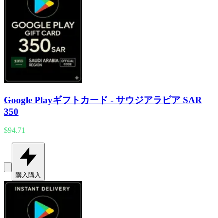
Google Playギフトカード - サウジアラビア SAR
350
$94.71
購入
購入