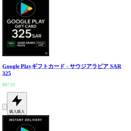
Google Playギフトカード - サウジアラビア SAR
325
$87.95
購入
購入