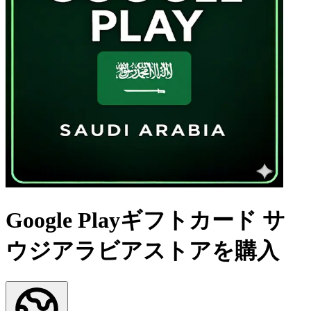
Google Playギフトカード サ
ウジアラビアストアを購入