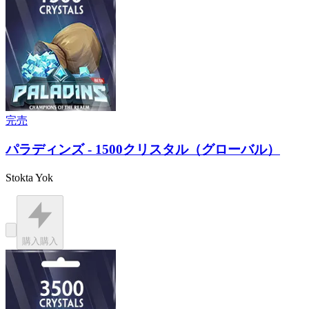
完売
パラディンズ - 1500クリスタル（グローバル）
Stokta Yok
購入
購入