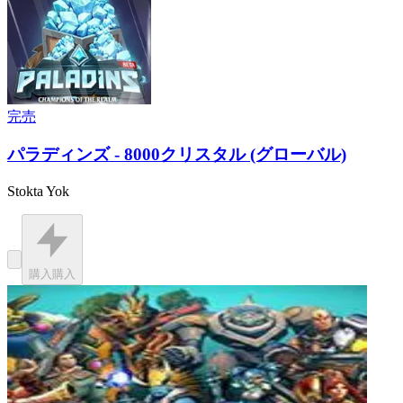
完売
パラディンズ - 8000クリスタル (グローバル)
Stokta Yok
購入
購入