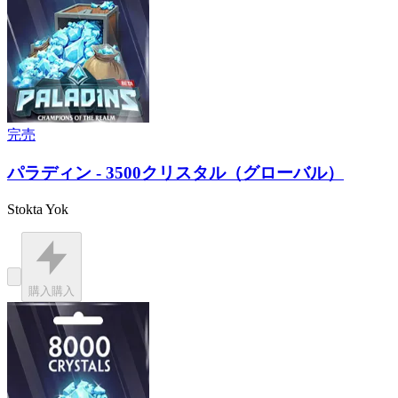
完売
パラディン - 3500クリスタル（グローバル）
Stokta Yok
購入
購入