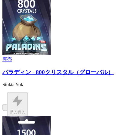
完売
パラディン - 800クリスタル（グローバル）
Stokta Yok
購入
購入