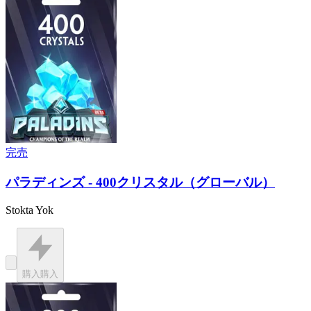
完売
パラディンズ - 400クリスタル（グローバル）
Stokta Yok
購入
購入