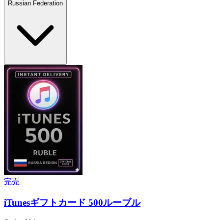
Russian Federation
完売
iTunesギフトカード 500ルーブル