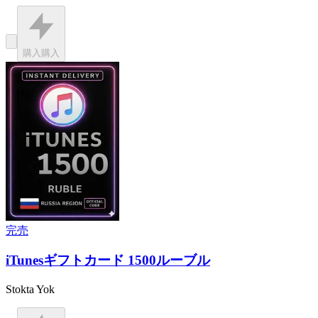
購入
購入
完売
iTunesギフトカード 1500ルーブル
Stokta Yok