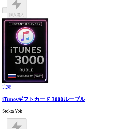
購入
購入
完売
iTunesギフトカード 3000ルーブル
Stokta Yok