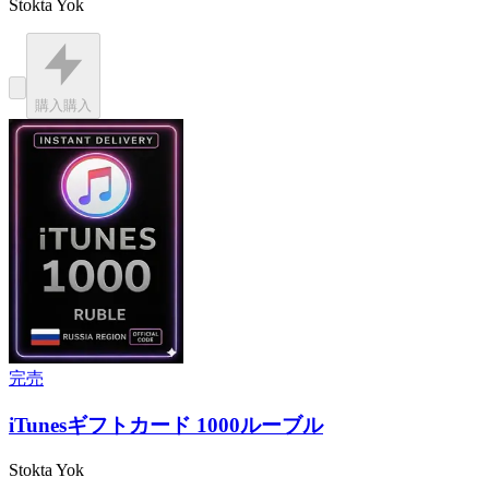
Stokta Yok
購入
購入
完売
iTunesギフトカード 1000ルーブル
Stokta Yok