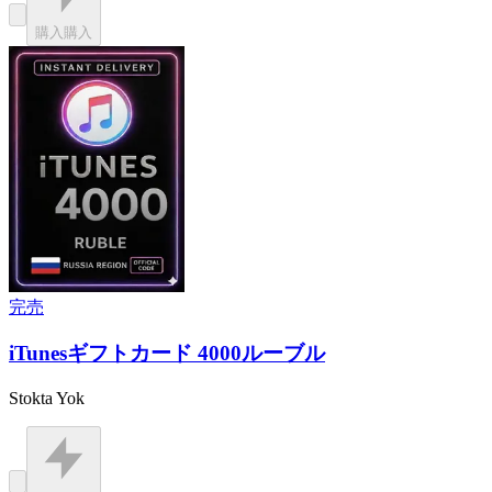
購入
購入
完売
iTunesギフトカード 4000ルーブル
Stokta Yok