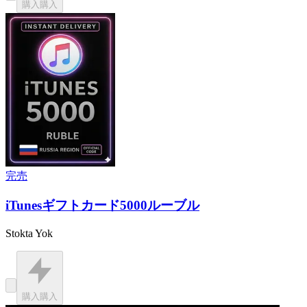
購入
購入
完売
iTunesギフトカード5000ルーブル
Stokta Yok
購入
購入