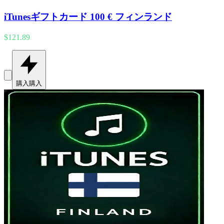
iTunesギフトカード 100 € フィンランド
$121.89
購入
購入