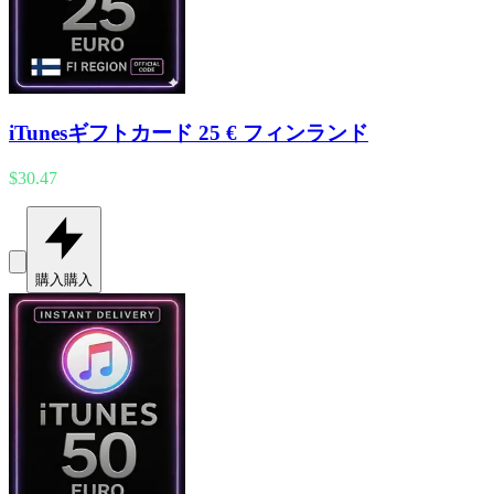
iTunesギフトカード 25 € フィンランド
$30.47
購入
購入