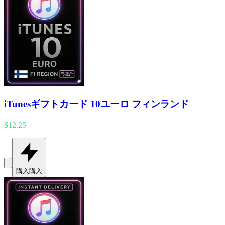
iTunesギフトカード 10ユーロ フィンランド
$12.25
購入
購入