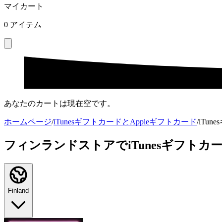
マイカート
0
アイテム
あなたのカートは現在空です。
ホームページ
/
iTunesギフトカードとAppleギフトカード
/
iTu
フィンランドストアでiTunesギフトカ
Finland