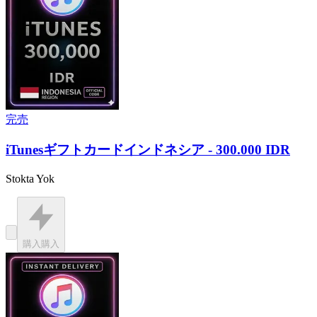
完売
iTunesギフトカードインドネシア - 300.000 IDR
Stokta Yok
購入
購入