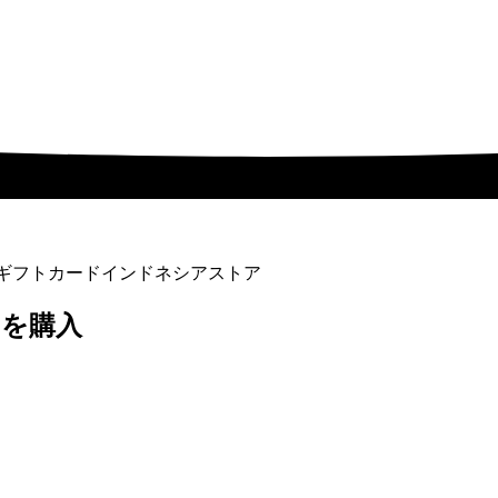
nesギフトカードインドネシアストア
アを購入