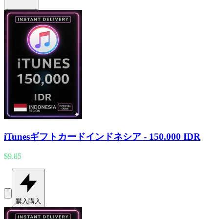
iTunesギフトカードインドネシア - 150.000 IDR
$9.85
購入
購入