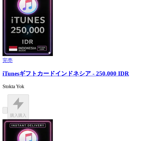
完売
iTunesギフトカードインドネシア - 250.000 IDR
Stokta Yok
購入
購入