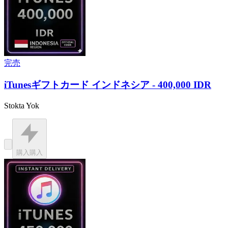
完売
iTunesギフトカード インドネシア - 400,000 IDR
Stokta Yok
購入
購入