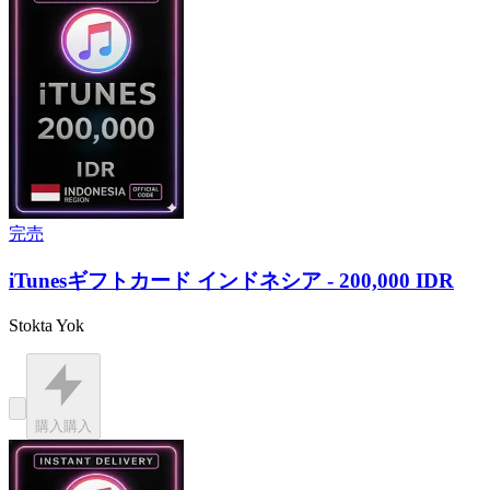
完売
iTunesギフトカード インドネシア - 200,000 IDR
Stokta Yok
購入
購入