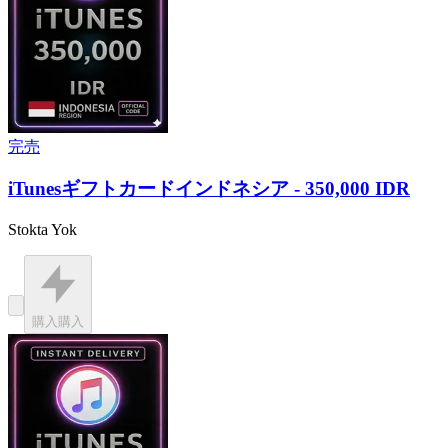
完売
iTunesギフトカードインドネシア - 350,000 IDR
Stokta Yok
購入
購入