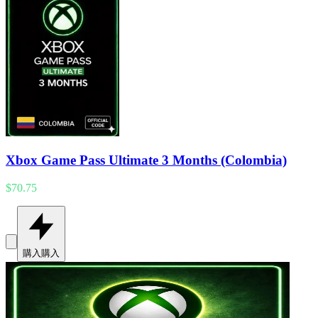
Xbox Game Pass Ultimate 3 Months (Colombia)
$70.75
購入
購入