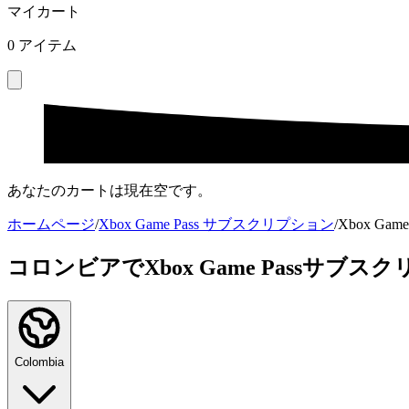
マイカート
0
アイテム
あなたのカートは現在空です。
ホームページ
/
Xbox Game Pass サブスクリプション
/
Xbox Game P
コロンビアでXbox Game Passサブ
Colombia