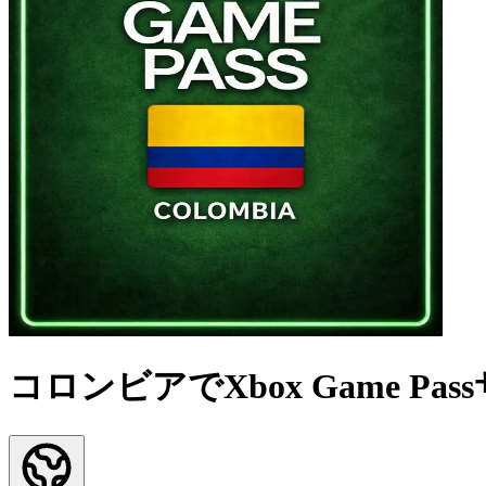
コロンビアでXbox Game P