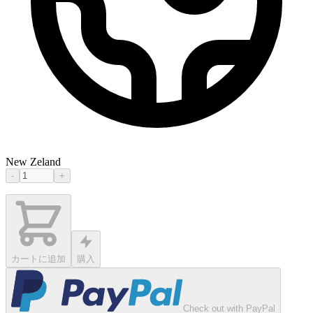
New Zeland
-
+
カートに追加
購入
Check out with PayPal