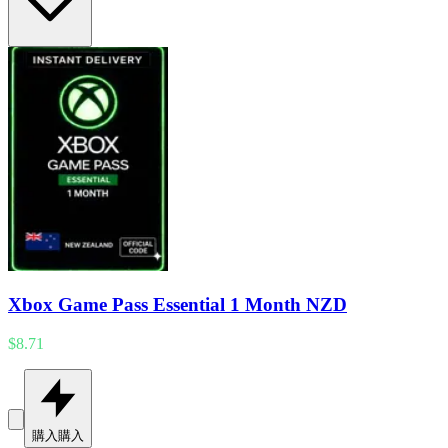
Xbox Game Pass Essential 1 Month NZD
$8.71
購入
購入