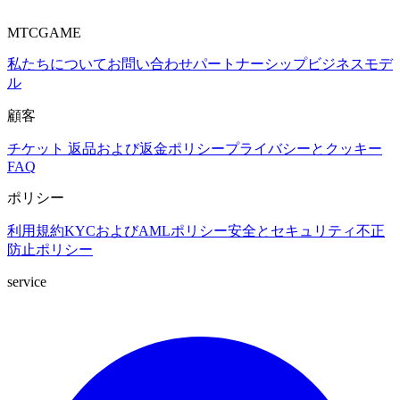
MTCGAME
私たちについて
お問い合わせ
パートナーシップ
ビジネスモデ
ル
顧客
チケット
返品および返金ポリシー
プライバシーとクッキー
FAQ
ポリシー
利用規約
KYCおよびAMLポリシー
安全とセキュリティ
不正
防止ポリシー
service