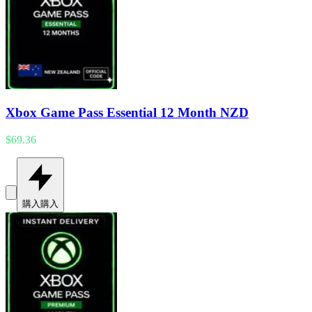
Xbox Game Pass Essential 12 Month NZD
$69.36
購入
購入