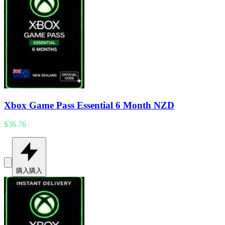
Xbox Game Pass Essential 6 Month NZD
$36.76
購入
購入