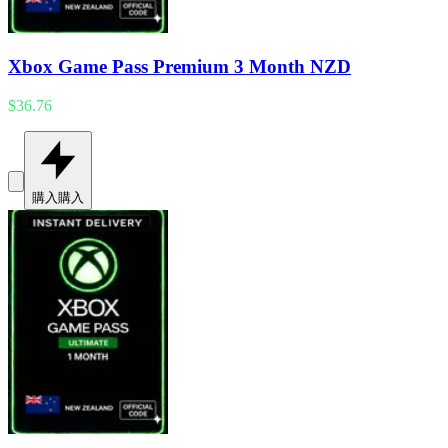
Xbox Game Pass Premium 3 Month NZD
$36.76
購入
購入