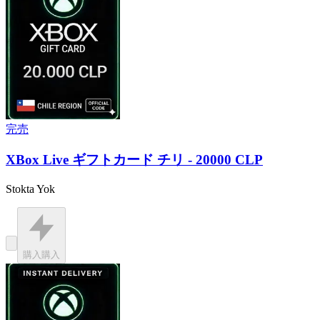
完売
XBox Live ギフトカード チリ - 20000 CLP
Stokta Yok
購入
購入