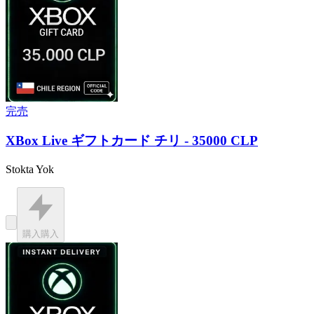
完売
XBox Live ギフトカード チリ - 35000 CLP
Stokta Yok
購入
購入