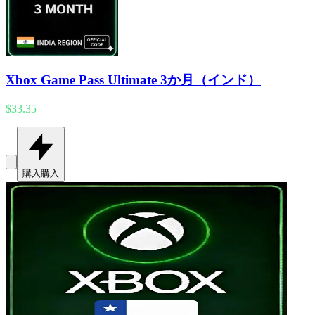
Xbox Game Pass Ultimate 3か月（インド）
$33.35
購入
購入