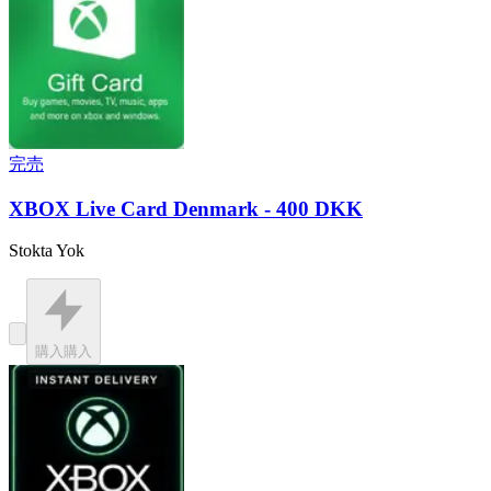
完売
XBOX Live Card Denmark - 400 DKK
Stokta Yok
購入
購入