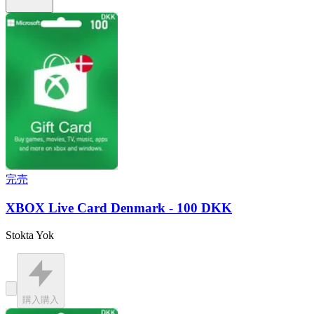
完売
XBOX Live Card Denmark - 100 DKK
Stokta Yok
購入
購入