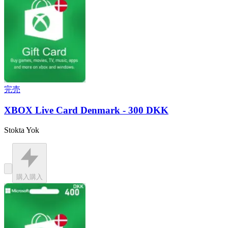
完売
XBOX Live Card Denmark - 300 DKK
Stokta Yok
購入
購入