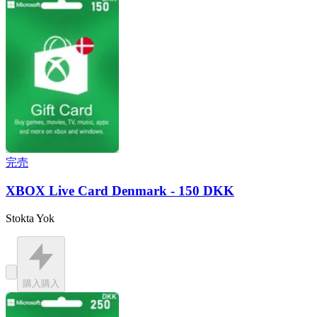
完売
XBOX Live Card Denmark - 150 DKK
Stokta Yok
購入
購入