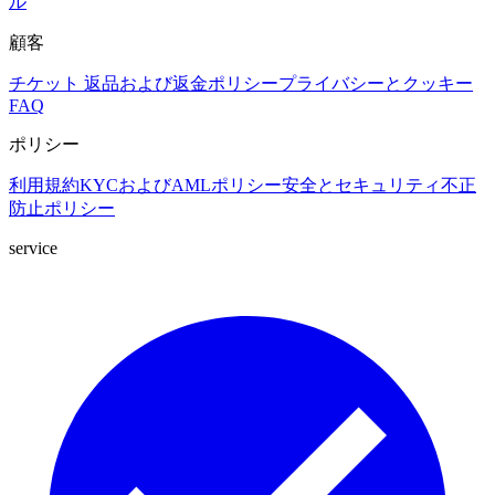
ル
顧客
チケット
返品および返金ポリシー
プライバシーとクッキー
FAQ
ポリシー
利用規約
KYCおよびAMLポリシー
安全とセキュリティ
不正
防止ポリシー
service