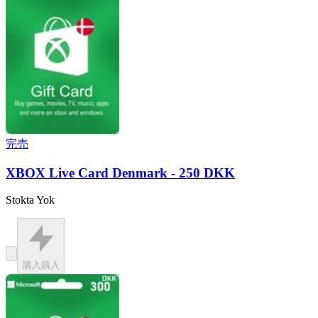
完売
XBOX Live Card Denmark - 250 DKK
Stokta Yok
購入
購入