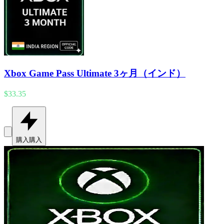
Xbox Game Pass Ultimate 3ヶ月（インド）
$33.35
購入
購入