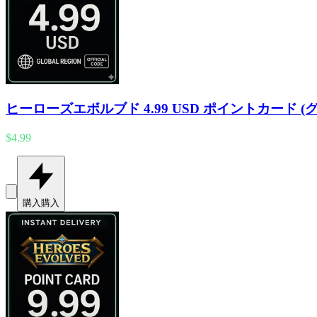
ヒーローズエボルブド 4.99 USD ポイントカード (
$4.99
購入
購入