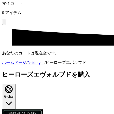
マイカート
0
アイテム
あなたのカートは現在空です。
ホームページ
/
Netdragon
/
ヒーローズエボルブド
ヒーローズエヴォルブドを購入
Global