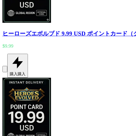
ヒーローズエボルブド 9.99 USD ポイントカード
$9.99
購入
購入