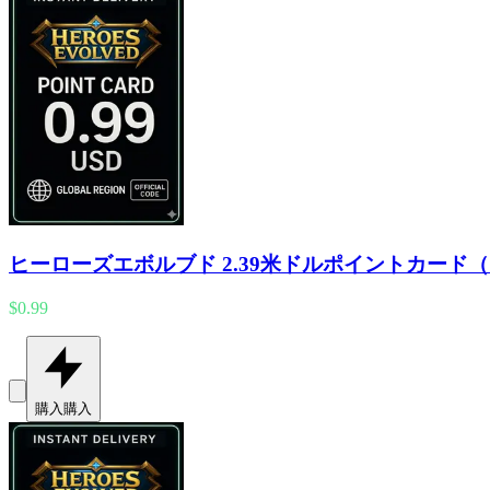
ヒーローズエボルブド 2.39米ドルポイントカード
$0.99
購入
購入