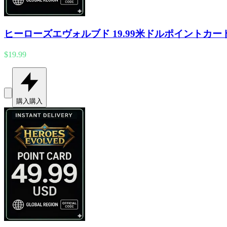
ヒーローズエヴォルブド 19.99米ドルポイントカード
$19.99
購入
購入