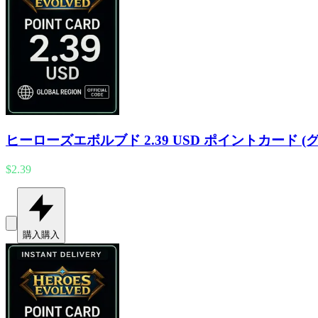
ヒーローズエボルブド 2.39 USD ポイントカード (
$2.39
購入
購入