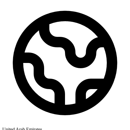
United Arab Emirates