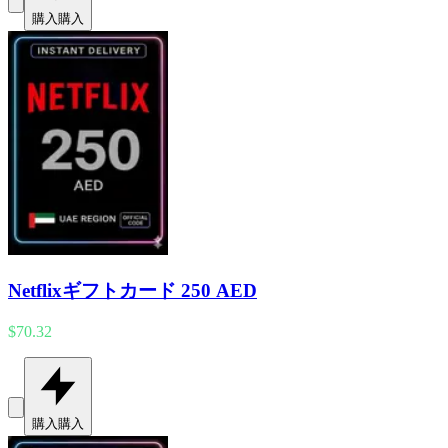
購入
購入
Netflixギフトカード 250 AED
$70.32
購入
購入