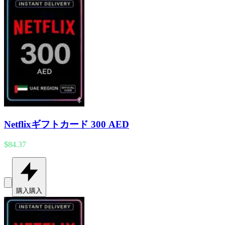
Netflixギフトカード 300 AED
$84.37
購入
購入