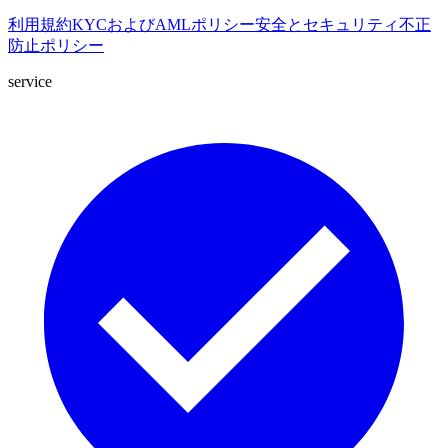
利用規約
KYCおよびAMLポリシー
安全とセキュリティ
不正
防止ポリシー
service