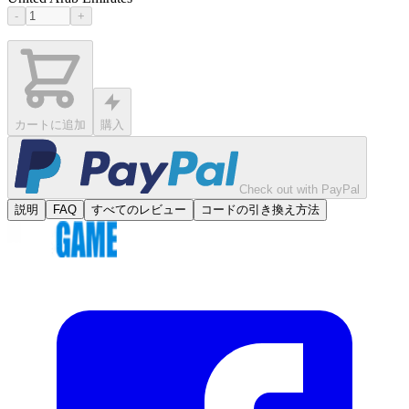
-
+
カートに追加
購入
Check out with PayPal
説明
FAQ
すべてのレビュー
コードの引き換え方法