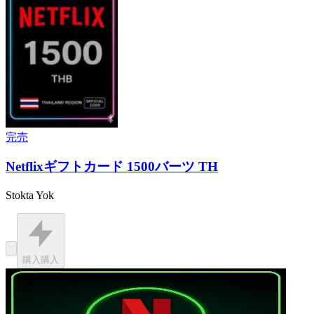
完売
Netflixギフトカード 1500バーツ TH
Stokta Yok
購入
購入