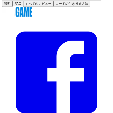
説明
FAQ
すべてのレビュー
コードの引き換え方法