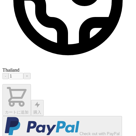
Thailand
-
+
カートに追加
購入
Check out with PayPal