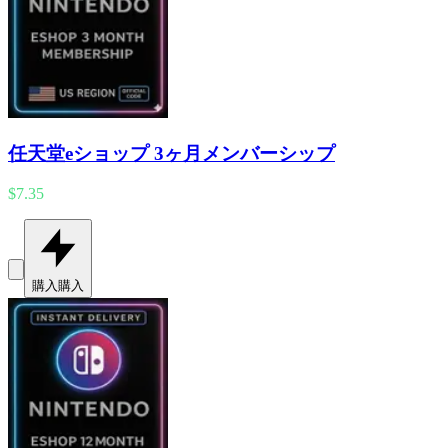
任天堂eショップ 3ヶ月メンバーシップ
$7.35
購入
購入