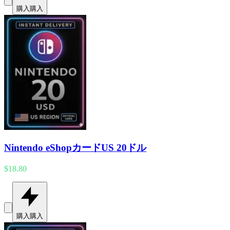
購入
購入
Nintendo eShopカードUS 20ドル
$18.80
購入
購入