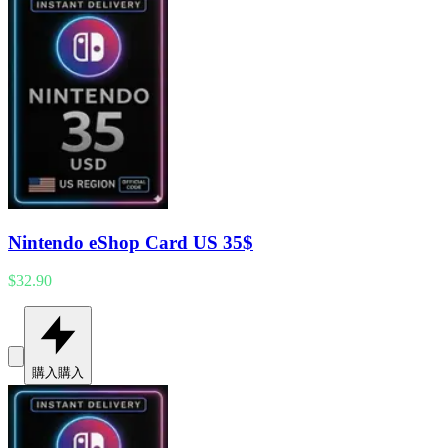
Nintendo eShop Card US 35$
$32.90
購入
購入