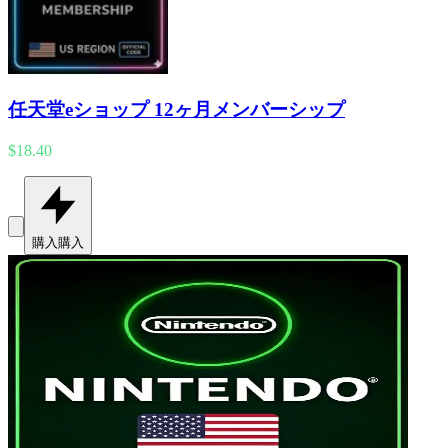
任天堂eショップ 12ヶ月メンバーシップ
$18.40
購入
購入