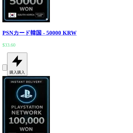
PSNカード韓国 - 50000 KRW
$33.60
購入
購入