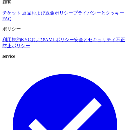
顧客
チケット
返品および返金ポリシー
プライバシーとクッキー
FAQ
ポリシー
利用規約
KYCおよびAMLポリシー
安全とセキュリティ
不正
防止ポリシー
service