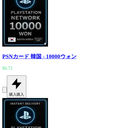
PSNカード 韓国 - 10000ウォン
$6.72
購入
購入