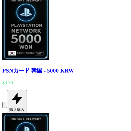
PSNカード 韓国 - 5000 KRW
$3.36
購入
購入