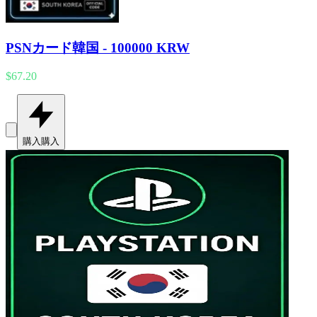
PSNカード韓国 - 100000 KRW
$67.20
購入
購入