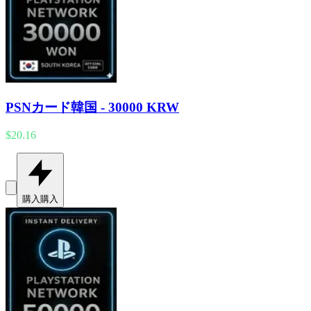
PSNカード韓国 - 30000 KRW
$20.16
購入
購入