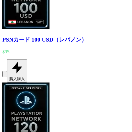
PSNカード 100 USD（レバノン）
$95
購入
購入