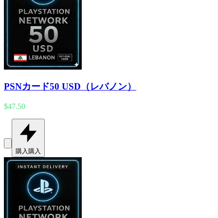
PSNカード50 USD（レバノン）
$47.50
購入
購入