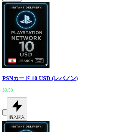
PSNカード 10 USD (レバノン)
$9.50
購入
購入