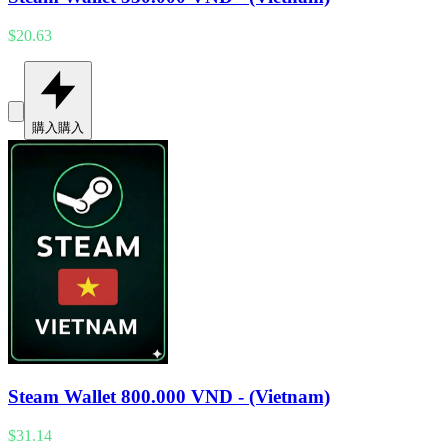
$20.63
購入
購入
Steam Wallet 800.000 VND - (Vietnam)
$31.14