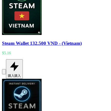
Steam Wallet 132.500 VND - (Vietnam)
$5.16
購入
購入