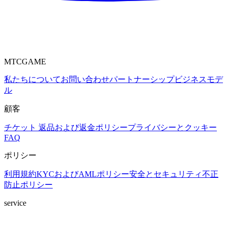
MTCGAME
私たちについて
お問い合わせ
パートナーシップ
ビジネスモデ
ル
顧客
チケット
返品および返金ポリシー
プライバシーとクッキー
FAQ
ポリシー
利用規約
KYCおよびAMLポリシー
安全とセキュリティ
不正
防止ポリシー
service