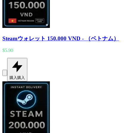
Steamウォレット 150.000 VND - （ベトナム）
$5.90
購入
購入