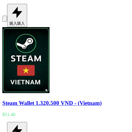
購入
購入
Steam Wallet 1.320.500 VND - (Vietnam)
$51.40