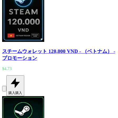
スチームウォレット 120,000 VND - （ベトナム） -
プロモーション
$4.73
購入
購入