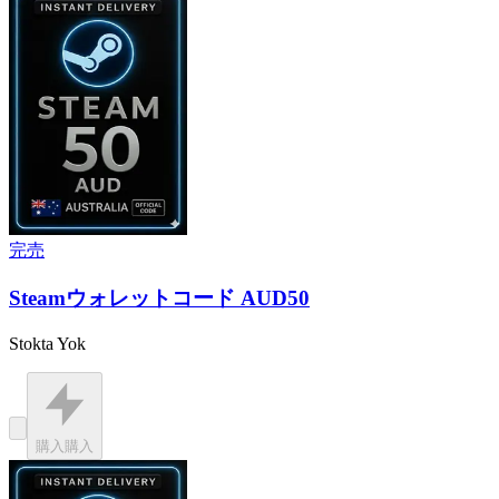
完売
Steamウォレットコード AUD50
Stokta Yok
購入
購入