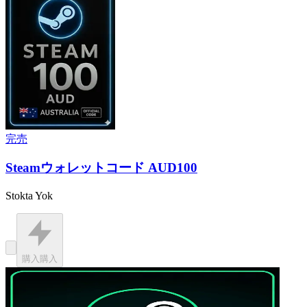
完売
Steamウォレットコード AUD100
Stokta Yok
購入
購入