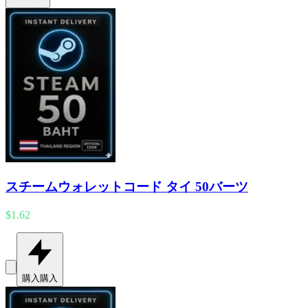
スチームウォレットコード タイ 50バーツ
$1.62
購入
購入