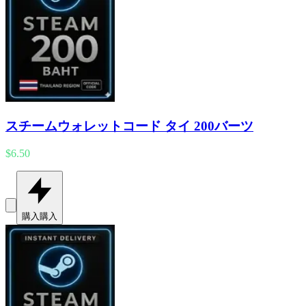
スチームウォレットコード タイ 200バーツ
$6.50
購入
購入