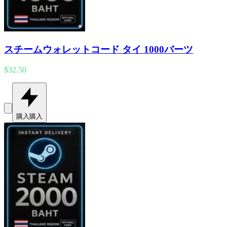
スチームウォレットコード タイ 1000バーツ
$32.50
購入
購入