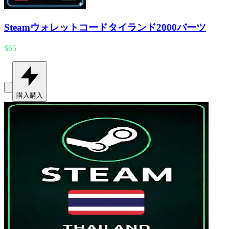
Steamウォレットコードタイランド2000バーツ
$65
購入
購入