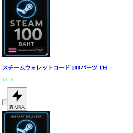
スチームウォレットコード 100バーツ TH
$3.25
購入
購入