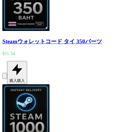
Steamウォレットコード タイ 350バーツ
$11.34
購入
購入