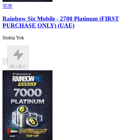
完売
Rainbow Six Mobile - 2700 Platinum (FIRST
PURCHASE ONLY) (UAE)
Stokta Yok
購入
購入