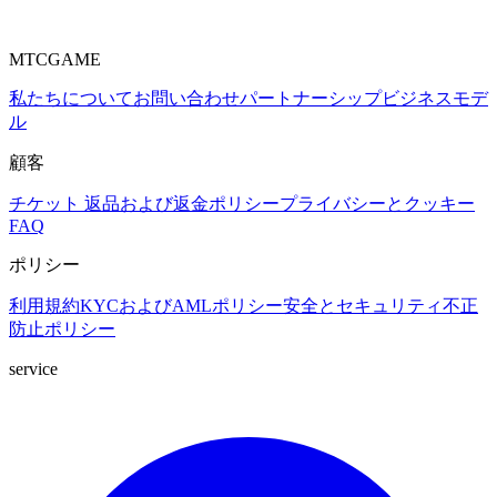
MTCGAME
私たちについて
お問い合わせ
パートナーシップ
ビジネスモデ
ル
顧客
チケット
返品および返金ポリシー
プライバシーとクッキー
FAQ
ポリシー
利用規約
KYCおよびAMLポリシー
安全とセキュリティ
不正
防止ポリシー
service