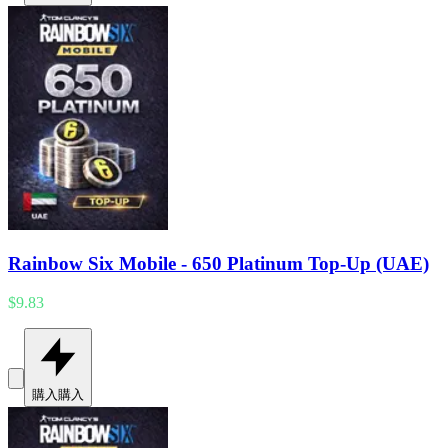
Rainbow Six Mobile - 650 Platinum Top-Up (UAE)
$9.83
購入
購入