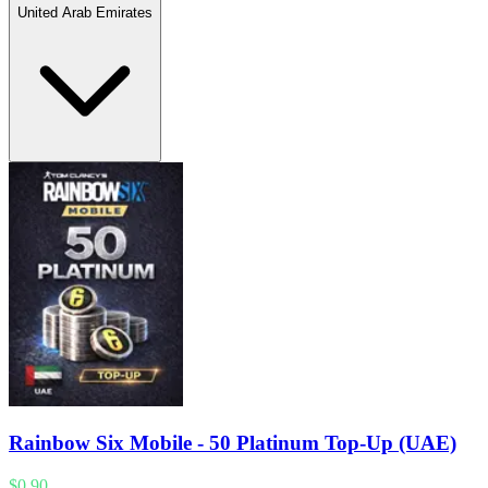
United Arab Emirates
Rainbow Six Mobile - 50 Platinum Top-Up (UAE)
$0.90