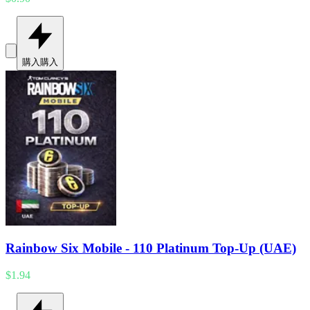
購入
購入
Rainbow Six Mobile - 110 Platinum Top-Up (UAE)
$1.94