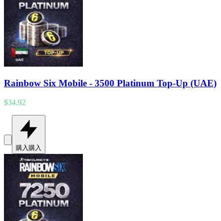
Rainbow Six Mobile - 3500 Platinum Top-Up (UAE)
$34.92
購入
購入