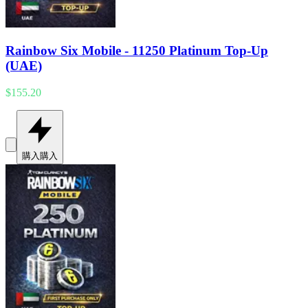
Rainbow Six Mobile - 11250 Platinum Top-Up
(UAE)
$155.20
購入
購入