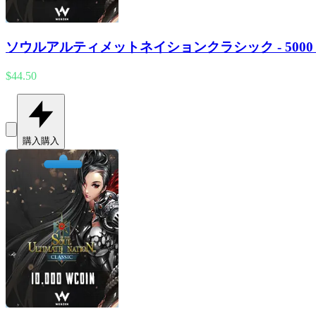
ソウルアルティメットネイションクラシック - 5000 W
$44.50
購入
購入