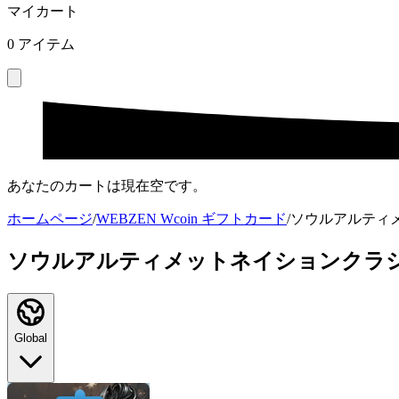
マイカート
0
アイテム
あなたのカートは現在空です。
ホームページ
/
WEBZEN Wcoin ギフトカード
/
ソウルアルティメ
ソウルアルティメットネイションクラ
Global