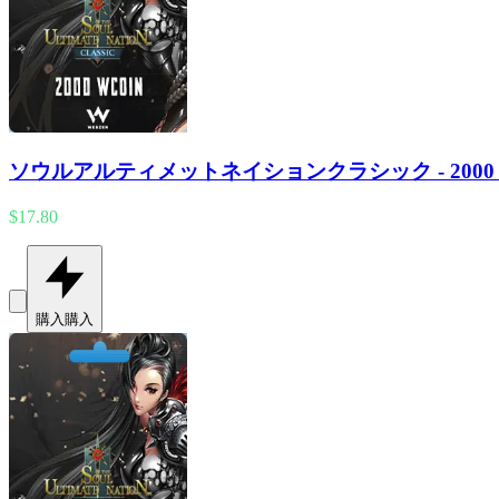
ソウルアルティメットネイションクラシック - 2000 W
$17.80
購入
購入