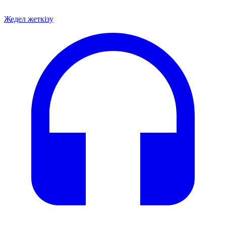
Жедел жеткізу