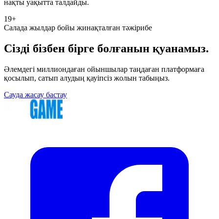
нақты уақытта талдайды.
19+
Салада жылдар бойы жинақталған тәжірибе
Сізді бізбен бірге болғанын қуанамыз.
Әлемдегі миллиондаған ойыншылар таңдаған платформаға
қосылып, сатып алудың қауіпсіз жолын табыңыз.
Сауда жасау бастау