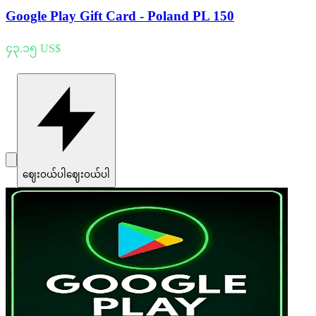
Google Play Gift Card - Poland PL 150
၄၃.၁၅ US$
ဈေးဝယ်ပါ
ဈေးဝယ်ပါ