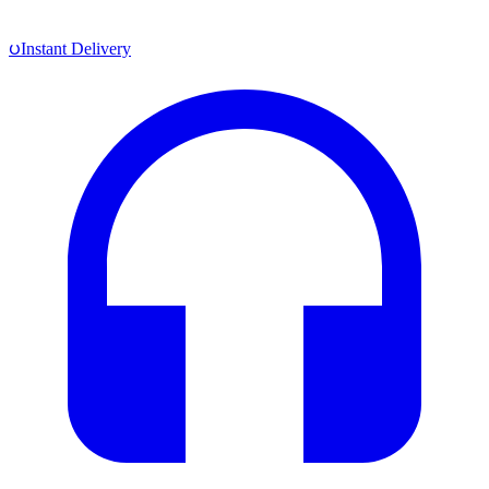
ပInstant Delivery