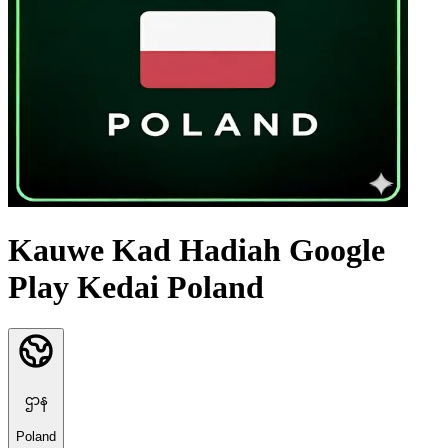
Kauwe Kad Hadiah Google
Play Kedai Poland
ဌာန
Poland