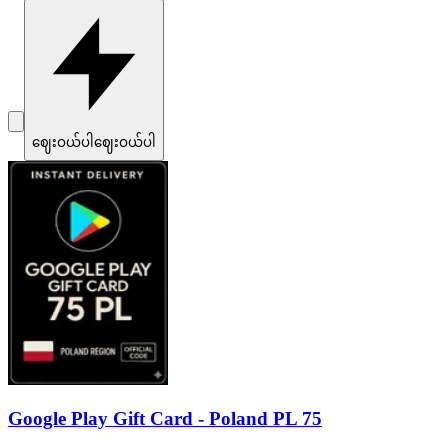
ဈေးဝယ်ပါ
ဈေးဝယ်ပါ
Google Play Gift Card - Poland PL 75