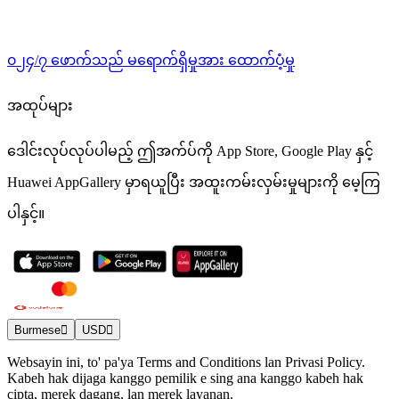
၀၂၄/၇ ဖောက်သည် မရောက်ရှိမှုအား ထောက်ပံ့မှု
အထုပ်များ
ဒေါင်းလုပ်လုပ်ပါမည့် ဤအက်ပ်ကို App Store, Google Play နှင့်
Huawei AppGallery မှာရယူပြီး အထူးကမ်းလှမ်းမှုများကို မေ့ကြ
ပါနှင့်။
Burmese
USD
Websayin ini, to' pa'ya Terms and Conditions lan Privasi Policy.
Kabeh hak dijaga kanggo pemilik e sing ana kanggo kabeh hak
cipta, merek dagang, lan merek layanan.