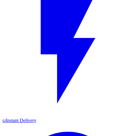
ပInstant Delivery