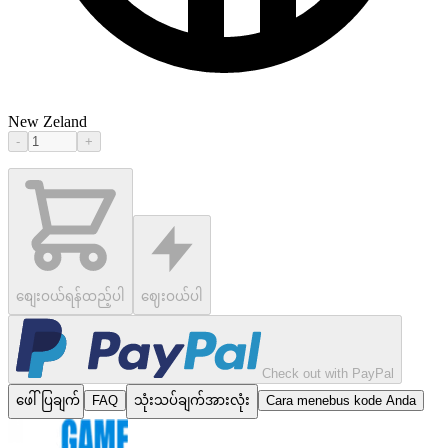
New Zeland
-
+
စျေးဝယ်ရန်ထည့်ပါ
ဈေးဝယ်ပါ
Check out with PayPal
ဖေါ်ပြချက်
FAQ
သုံးသပ်ချက်အားလုံး
Cara menebus kode Anda