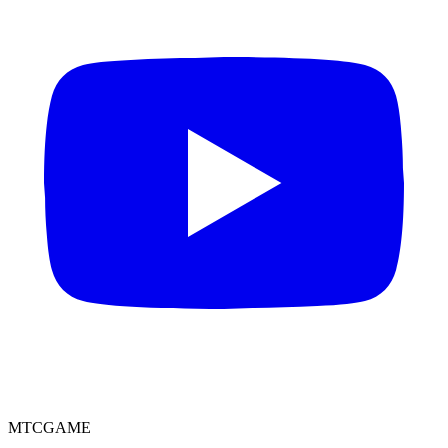
MTCGAME