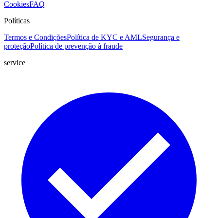
Cookies
FAQ
Políticas
Termos e Condições
Política de KYC e AML
Segurança e
proteção
Política de prevenção à fraude
service