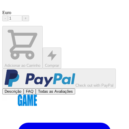
Euro
-
+
Adicionar ao Carrinho
Comprar
Check out with PayPal
Descrição
FAQ
Todas as Avaliações