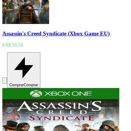
Assassin's Creed Syndicate (Xbox Game EU)
US$ 33,74
Comprar
Comprar