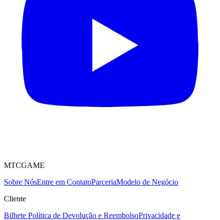
MTCGAME
Sobre Nós
Entre em Contato
Parceria
Modelo de Negócio
Cliente
Bilhete
Política de Devolução e Reembolso
Privacidade e