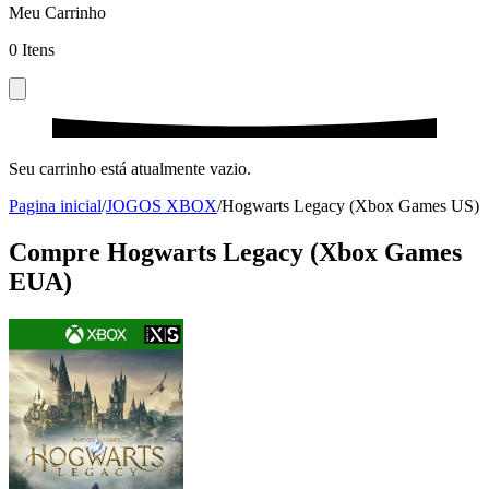
Meu Carrinho
0
Itens
Seu carrinho está atualmente vazio.
Pagina inicial
/
JOGOS XBOX
/
Hogwarts Legacy (Xbox Games US)
Compre Hogwarts Legacy (Xbox Games
EUA)