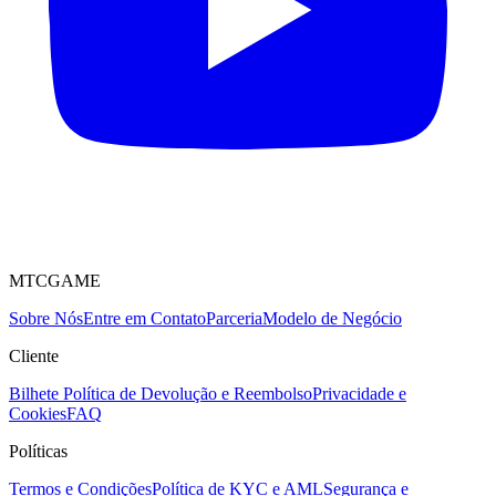
MTCGAME
Sobre Nós
Entre em Contato
Parceria
Modelo de Negócio
Cliente
Bilhete
Política de Devolução e Reembolso
Privacidade e
Cookies
FAQ
Políticas
Termos e Condições
Política de KYC e AML
Segurança e