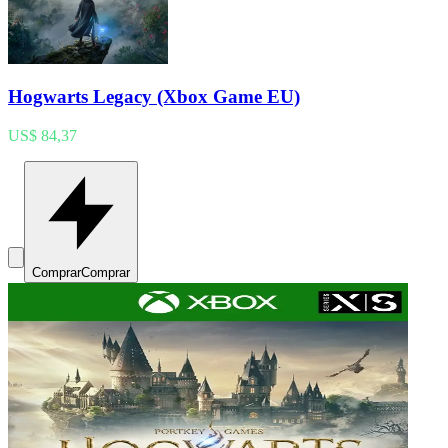
Hogwarts Legacy (Xbox Game EU)
US$ 84,37
Comprar
Comprar