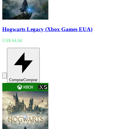
Hogwarts Legacy (Xbox Games EUA)
US$ 64,94
Comprar
Comprar