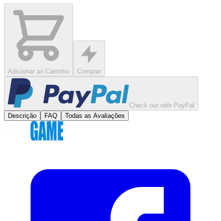
Adicionar ao Carrinho
Comprar
Check out with PayPal
Descrição
FAQ
Todas as Avaliações