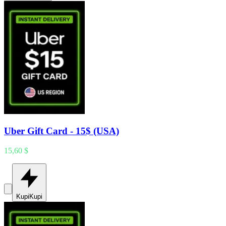
Uber Gift Card - 15$ (USA)
15,60 $
Kupi
Kupi