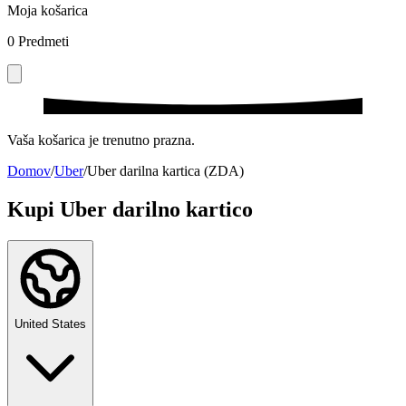
Moja košarica
0
Predmeti
Vaša košarica je trenutno prazna.
Domov
/
Uber
/
Uber darilna kartica (ZDA)
Kupi Uber darilno kartico
United States