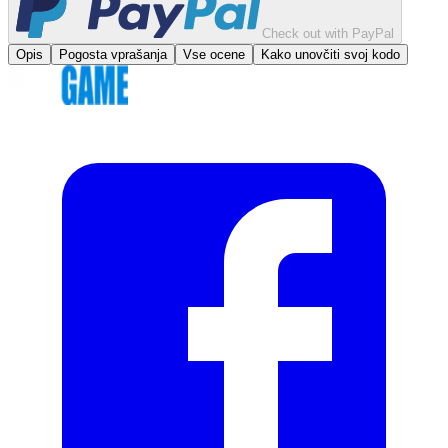
Check out with PayPal
Opis
Pogosta vprašanja
Vse ocene
Kako unovčiti svoj kodo