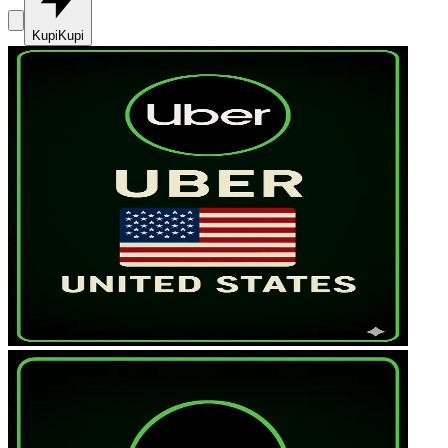
Kupi
Kupi