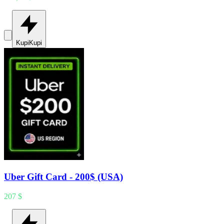
Kupi
Kupi
Uber Gift Card - 200$ (USA)
207 $