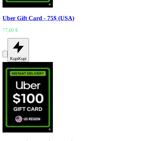
Uber Gift Card - 75$ (USA)
77,60 $
Kupi
Kupi