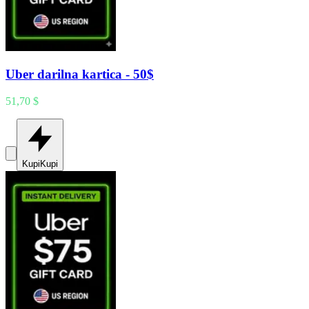
Uber darilna kartica - 50$
51,70 $
Kupi
Kupi