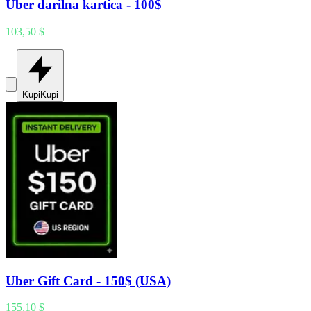
Uber darilna kartica - 100$
103,50 $
Kupi
Kupi
Uber Gift Card - 150$ (USA)
155,10 $