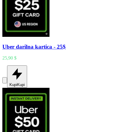
Uber darilna kartica - 25$
25,90 $
Kupi
Kupi