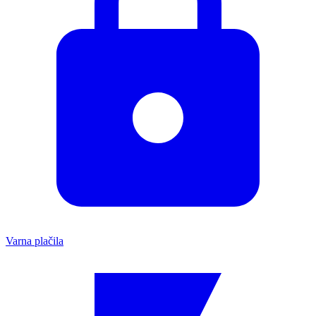
Varna plačila