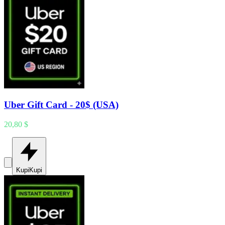
Uber Gift Card - 20$ (USA)
20,80 $
Kupi
Kupi