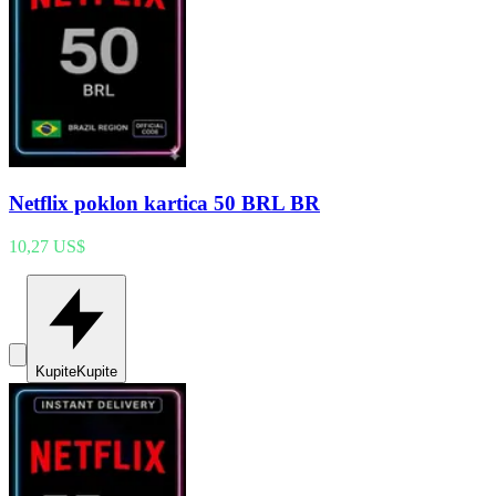
Netflix poklon kartica 50 BRL BR
10,27 US$
Kupite
Kupite