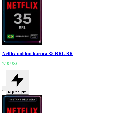
Netflix poklon kartica 35 BRL BR
7,19 US$
Kupite
Kupite