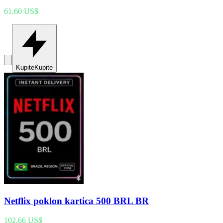
61,60 US$
Kupite
Kupite
Netflix poklon kartica 500 BRL BR
102,66 US$