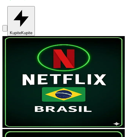
Kupite
Kupite