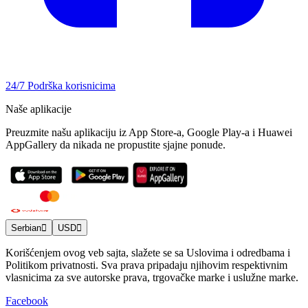
24/7 Podrška korisnicima
Naše aplikacije
Preuzmite našu aplikaciju iz App Store-a, Google Play-a i Huawei
AppGallery da nikada ne propustite sjajne ponude.
Serbian
USD
Korišćenjem ovog veb sajta, slažete se sa Uslovima i odredbama i
Politikom privatnosti. Sva prava pripadaju njihovim respektivnim
vlasnicima za sve autorske prava, trgovačke marke i uslužne marke.
Facebook