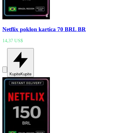
Netflix poklon kartica 70 BRL BR
14,37 US$
Kupite
Kupite