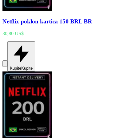
Netflix poklon kartica 150 BRL BR
30,80 US$
Kupite
Kupite