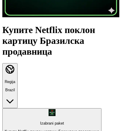
Купите Netflix поклон
картицу Бразилска
продавница
Regija
Brazil
Izabrani paket