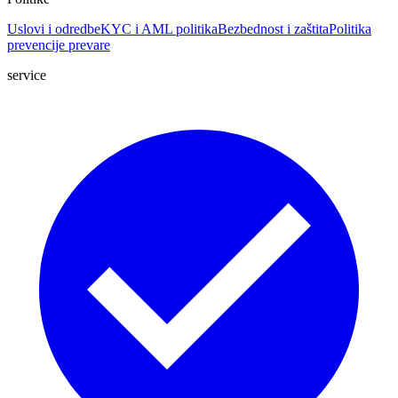
Uslovi i odredbe
KYC i AML politika
Bezbednost i zaštita
Politika
prevencije prevare
service