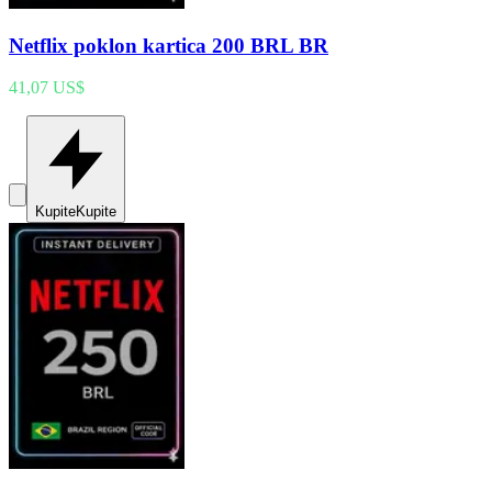
Netflix poklon kartica 200 BRL BR
41,07 US$
Kupite
Kupite