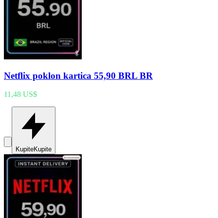
Netflix poklon kartica 55,90 BRL BR
11,48 US$
Kupite
Kupite