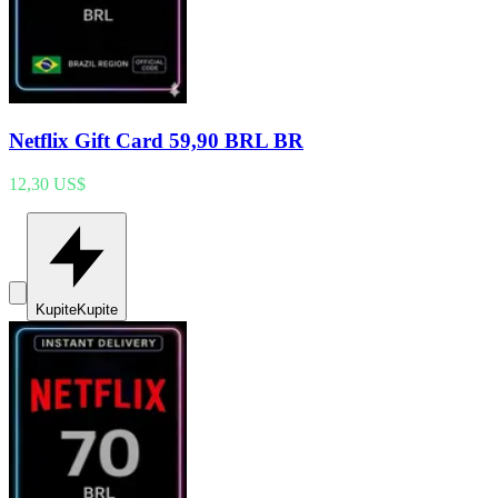
Netflix Gift Card 59,90 BRL BR
12,30 US$
Kupite
Kupite