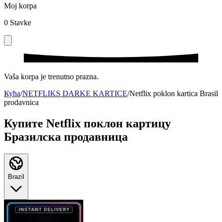
Moj korpa
0
Stavke
Vaša korpa je trenutno prazna.
Кућа
/
NETFLIKS DARKE KARTICE
/
Netflix poklon kartica Brasil
prodavnica
Купите Netflix поклон картицу
Бразилска продавница
Brazil