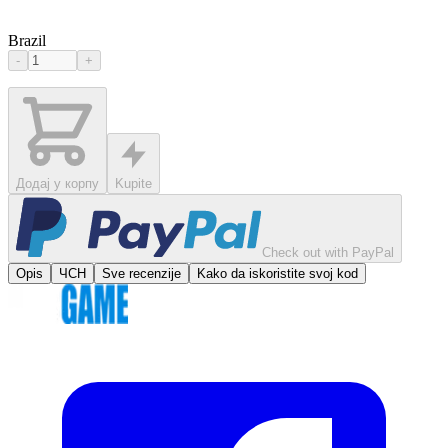
Brazil
-
+
Додај у корпу
Kupite
Check out with PayPal
Opis
ЧСН
Sve recenzije
Kako da iskoristite svoj kod