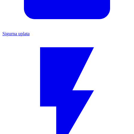
Sigurna uplata