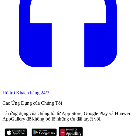
Hỗ trợ Khách hàng 24/7
Các Ứng Dụng của Chúng Tôi
Tải ứng dụng của chúng tôi từ App Store, Google Play và Huawei
AppGallery để không bỏ lỡ những ưu đãi tuyệt vời.