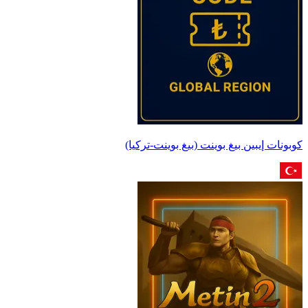
كوبونات إيبين بيغ بوينت (بيغ بوينت-تركيا)