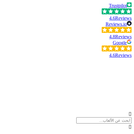
Trustpilot
4.6
Reviews
Reviews.io
4.8
Reviews
Google
4.6
Reviews