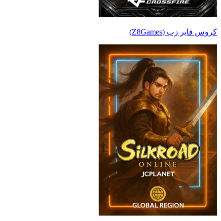
كروس فاير زب (Z8Games)