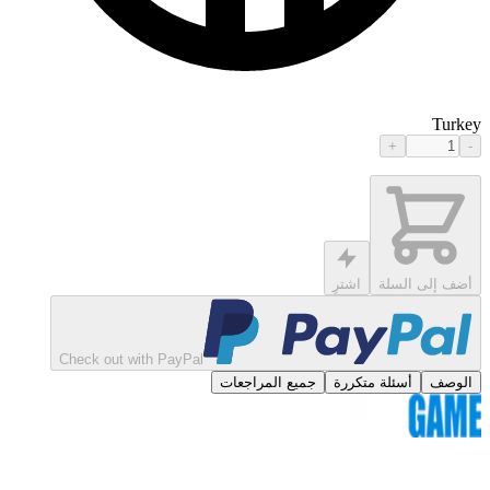
Turkey
+
-
أضف إلى السلة
اشترِ
Check out with PayPal
الوصف
أسئلة متكررة
جميع المراجعات