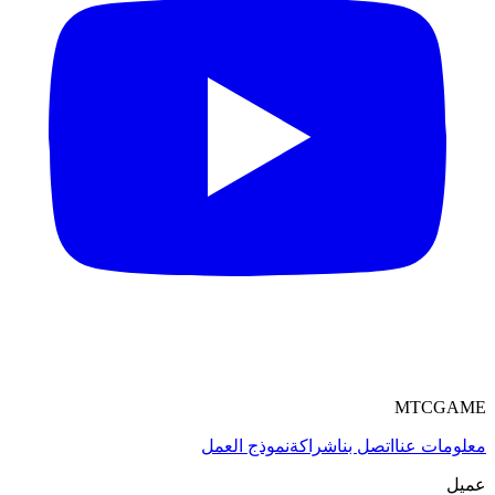
MTCGAME
معلومات عنا
اتصل بنا
شراكة
نموذج العمل
عميل