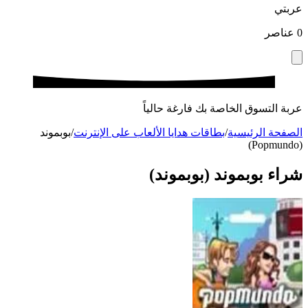
عربتي
0
عناصر
عربة التسوق الخاصة بك فارغة حالياً
الصفحة الرئيسية
/
بطاقات هدايا الألعاب على الإنترنت
/
بوبموند
(Popmundo)
شراء بوبموند (بوبموند)