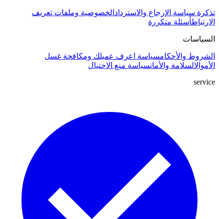
تذكرة
سياسة الإرجاع والاسترداد
الخصوصية وملفات تعريف
الارتباط
أسئلة متكررة
السياسات
الشروط والأحكام
سياسة اعرف عميلك ومكافحة غسل
الأموال
السلامة والأمان
سياسة منع الاحتيال
service