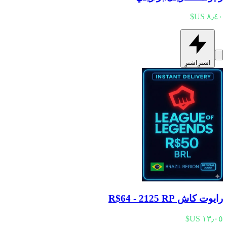
اشترِ
اشترِ
رايوت كاش R$64 - 2125 RP