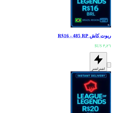
ريوت كاش R$16 - 485 RP
اشترِ
اشترِ