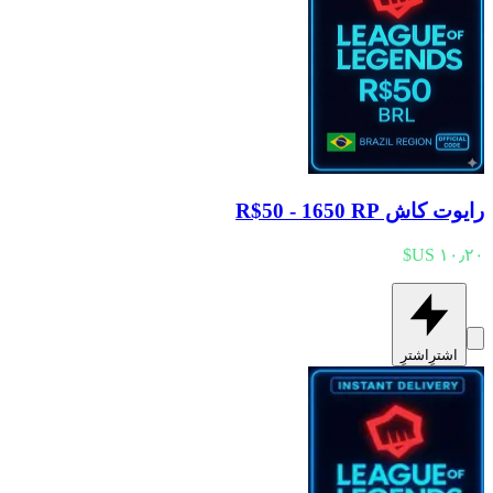
رايوت كاش R$50 - 1650 RP
اشترِ
اشترِ