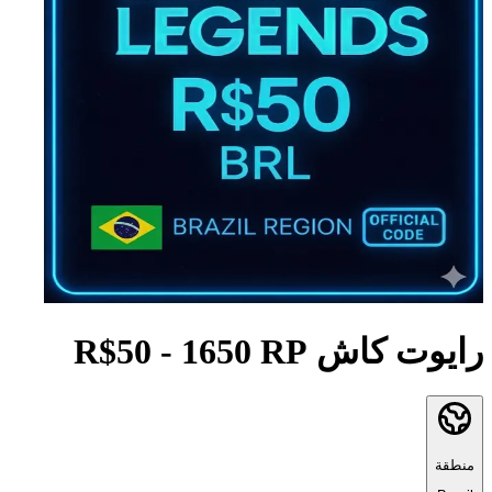
رايوت كاش R$50 - 1650 RP
منطقة