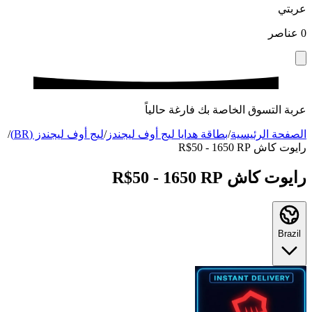
عربتي
0
عناصر
عربة التسوق الخاصة بك فارغة حالياً
الصفحة الرئيسية
/
بطاقة هدايا ليج أوف ليجندز
/
ليج أوف ليجندز (BR)
/
رايوت كاش R$50 - 1650 RP
رايوت كاش R$50 - 1650 RP
Brazil