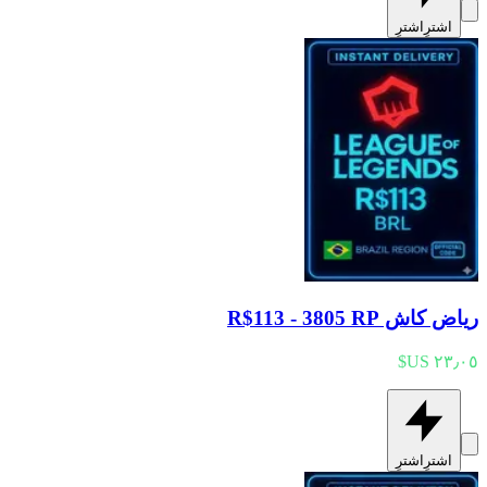
اشترِ
اشترِ
رياض كاش R$113 - 3805 RP
اشترِ
اشترِ