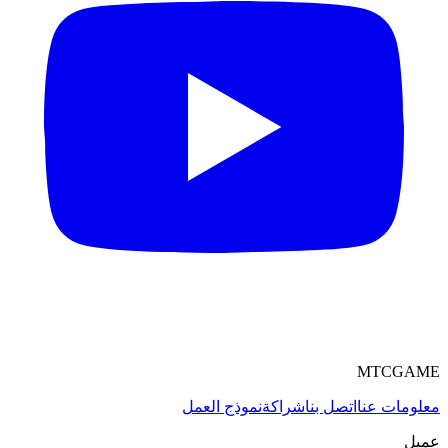
MTCGAME
معلومات عنا
اتصل بنا
شراكة
نموذج العمل
عميل