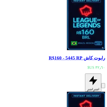
رايوت كاش R$160 - 5445 RP
اشترِ
اشترِ