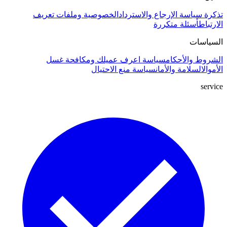
تذكرة
سياسة الإرجاع والاسترداد
الخصوصية وملفات تعريف
الارتباط
أسئلة متكررة
السياسات
الشروط والأحكام
سياسة اعرف عميلك ومكافحة غسل
الأموال
السلامة والأمان
سياسة منع الاحتيال
service