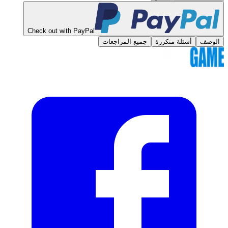
Check out with PayPal
الوصف
أسئلة متكررة
جميع المراجعات