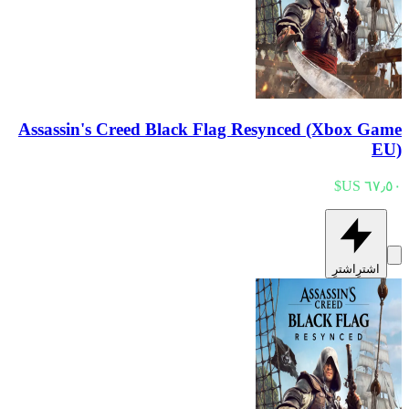
Assassin's Creed Black Flag Resynced (Xbox Game
EU)
اشترِ
اشترِ