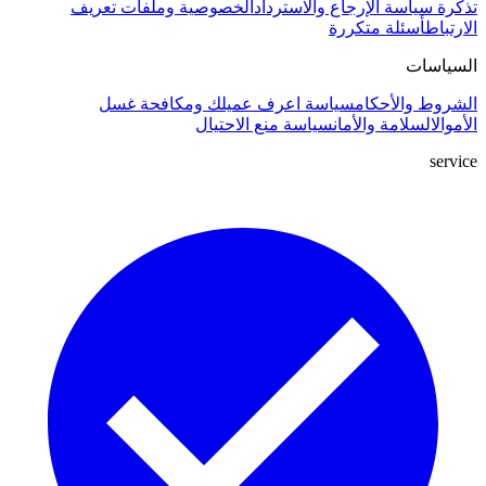
تذكرة
سياسة الإرجاع والاسترداد
الخصوصية وملفات تعريف
الارتباط
أسئلة متكررة
السياسات
الشروط والأحكام
سياسة اعرف عميلك ومكافحة غسل
الأموال
السلامة والأمان
سياسة منع الاحتيال
service