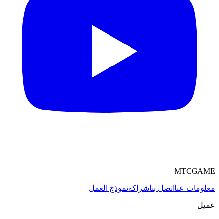
MTCGAME
معلومات عنا
اتصل بنا
شراكة
نموذج العمل
عميل