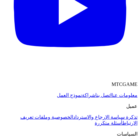
MTCGAME
معلومات عنا
اتصل بنا
شراكة
نموذج العمل
عميل
تذكرة
سياسة الإرجاع والاسترداد
الخصوصية وملفات تعريف
الارتباط
أسئلة متكررة
السياسات