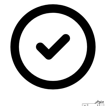
متوفر
+
-