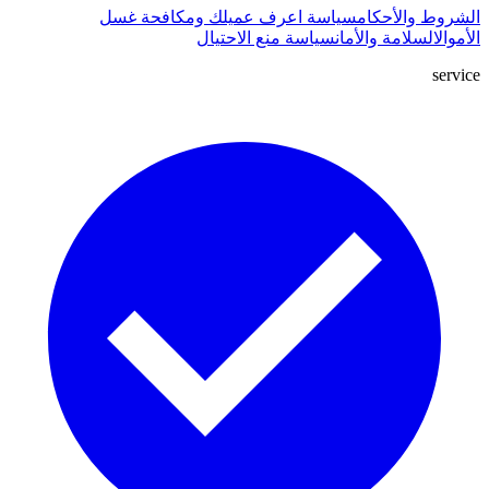
الشروط والأحكام
سياسة اعرف عميلك ومكافحة غسل
الأموال
السلامة والأمان
سياسة منع الاحتيال
service