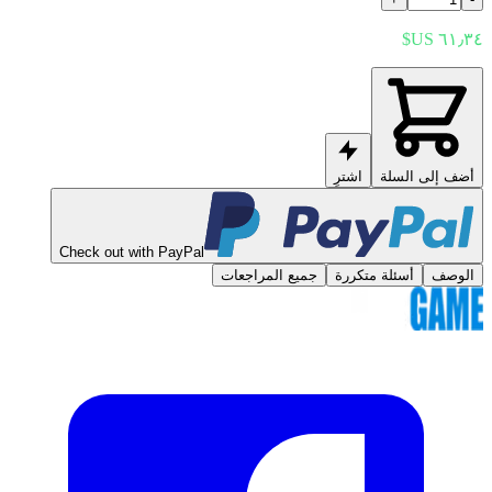
أضف إلى السلة
اشترِ
Check out with PayPal
الوصف
أسئلة متكررة
جميع المراجعات