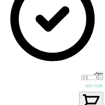
متوفر
+
-