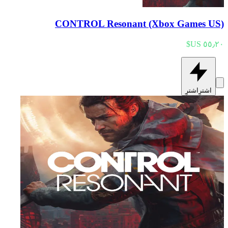
CONTROL Resonant (Xbox Games US)
اشترِ
اشترِ