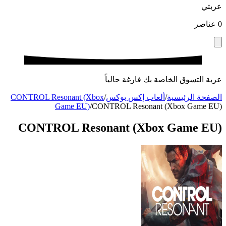
عربتي
0
عناصر
عربة التسوق الخاصة بك فارغة حالياً
الصفحة الرئيسية
/
ألعاب إكس بوكس
/
CONTROL Resonant (Xbox
Game EU)
/
CONTROL Resonant (Xbox Game EU)
CONTROL Resonant (Xbox Game EU)