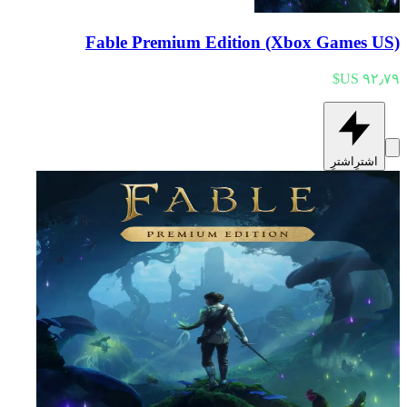
Fable Premium Edition (Xbox Games US)
اشترِ
اشترِ