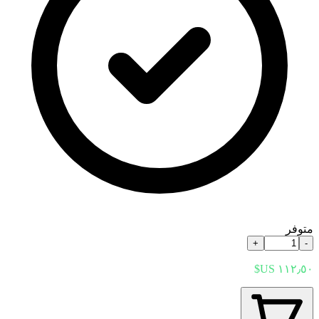
متوفر
+
-