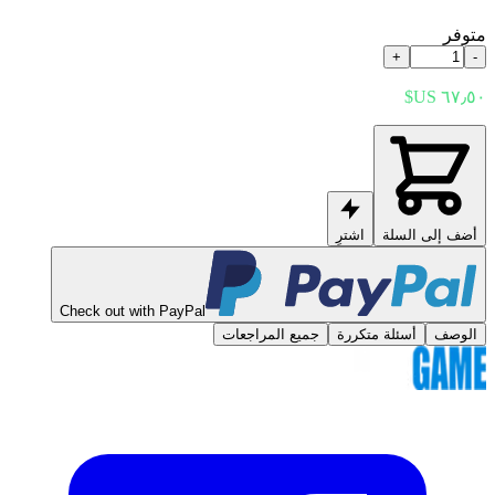
متوفر
+
-
أضف إلى السلة
اشترِ
Check out with PayPal
الوصف
أسئلة متكررة
جميع المراجعات