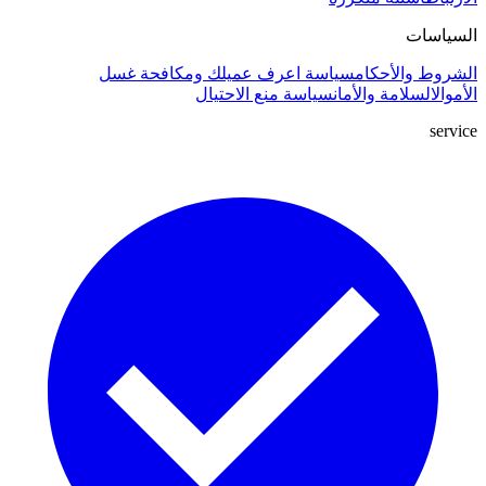
السياسات
الشروط والأحكام
سياسة اعرف عميلك ومكافحة غسل
الأموال
السلامة والأمان
سياسة منع الاحتيال
service