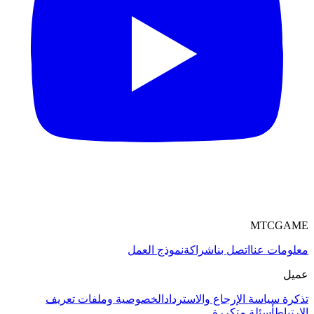
MTCGAME
معلومات عنا
اتصل بنا
شراكة
نموذج العمل
عميل
تذكرة
سياسة الإرجاع والاسترداد
الخصوصية وملفات تعريف
الارتباط
أسئلة متكررة