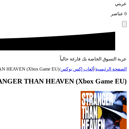
عربتي
0
عناصر
عربة التسوق الخاصة بك فارغة حالياً
الصفحة الرئيسية
/
ألعاب إكس بوكس
/
N HEAVEN (Xbox Game EU)
ANGER THAN HEAVEN (Xbox Game EU)