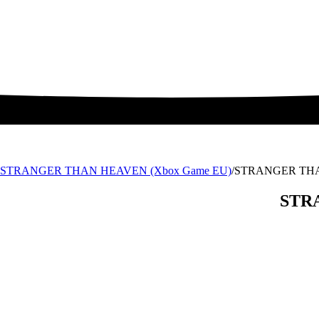
STRANGER THAN HEAVEN (Xbox Game EU)
/
STRANGER THA
STR