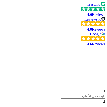
Trustpilot
4.6
Reviews
Reviews.io
4.8
Reviews
Google
4.6
Reviews