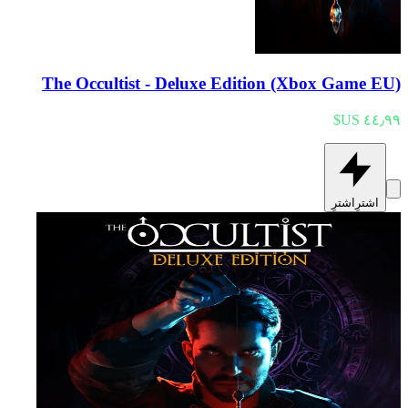
The Occultist - Deluxe Edition (Xbox Game EU)
اشترِ
اشترِ