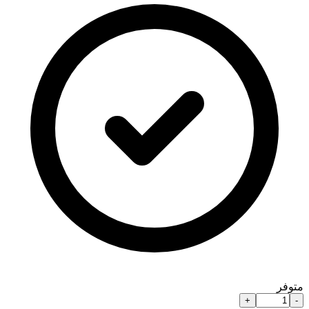
متوفر
+
-