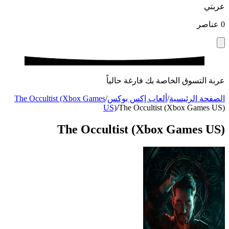
عربتي
0
عناصر
عربة التسوق الخاصة بك فارغة حالياً
الصفحة الرئيسية
/
ألعاب إكس بوكس
/
The Occultist (Xbox Games
US)
/
The Occultist (Xbox Games US)
The Occultist (Xbox Games US)