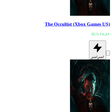
The Occultist (Xbox Games US)
اشترِ
اشترِ