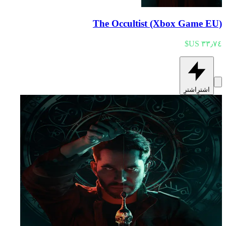
The Occultist (Xbox Game EU)
اشترِ
اشترِ