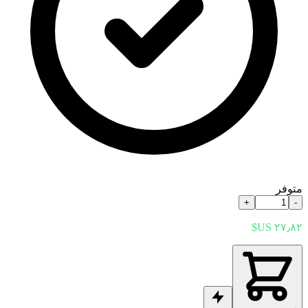
متوفر
+
-