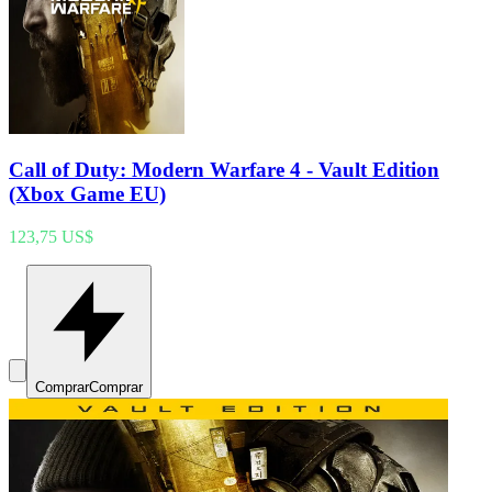
Call of Duty: Modern Warfare 4 - Vault Edition
(Xbox Game EU)
123,75 US$
Comprar
Comprar