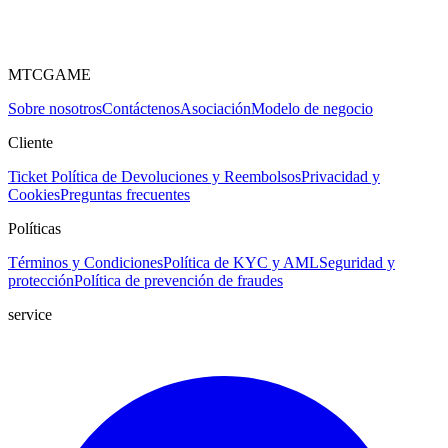
MTCGAME
Sobre nosotros
Contáctenos
Asociación
Modelo de negocio
Cliente
Ticket
Política de Devoluciones y Reembolsos
Privacidad y
Cookies
Preguntas frecuentes
Políticas
Términos y Condiciones
Política de KYC y AML
Seguridad y
protección
Política de prevención de fraudes
service